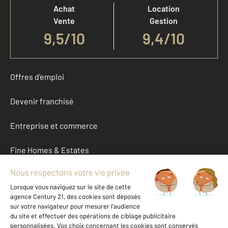
Achat
Location
Vente
Gestion
9,5
/
10
9,4/10
Offres d'emploi
Devenir franchisé
Entreprise et commerce
Fine Homes & Estates
À propos
International
Nous contacter