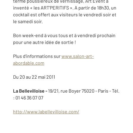
terme poussiéreux de vernissage, Art Event a
inventé « les ART’PERITIFS ». A partir de 18h30, un
cocktail est offert aux visiteurs le vendredi soir et
le samedi soir.
Bon week-end à vous tous et à vendredi prochain
pour une autre idée de sortie !
Plus d’informations sur
www.salon-art-
abordable.com
Du 20 au 22 mai 2011
La Bellevilloise -
19/21, rue Boyer 75020 - Paris - Tél.
: 01 46 36 07 07
http://www.labellevilloise.com/