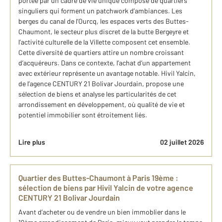
portée par un cadre de vie unique composé de quartiers
singuliers qui forment un patchwork d’ambiances. Les
berges du canal de l’Ourcq, les espaces verts des Buttes-
Chaumont, le secteur plus discret de la butte Bergeyre et
l’activité culturelle de la Villette composent cet ensemble.
Cette diversité de quartiers attire un nombre croissant
d’acquéreurs. Dans ce contexte, l’achat d’un appartement
avec extérieur représente un avantage notable. Hivil Yalcin,
de l’agence CENTURY 21 Bolivar Jourdain, propose une
sélection de biens et analyse les particularités de cet
arrondissement en développement, où qualité de vie et
potentiel immobilier sont étroitement liés.
Lire plus
02 juillet 2026
Quartier des Buttes-Chaumont à Paris 19ème :
sélection de biens par Hivil Yalcin de votre agence
CENTURY 21 Bolivar Jourdain
Avant d’acheter ou de vendre un bien immoblier dans le