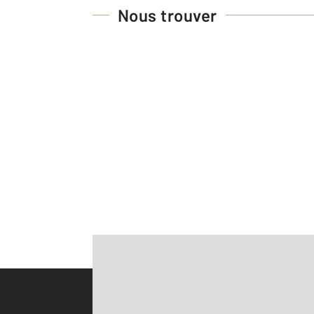
Nous trouver
Parlons de vous, parlons biens