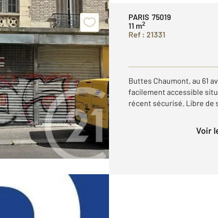
PARIS 75019
2
11 m
Ref : 21331
Buttes Chaumont, au 61 av
facilement accessible sit
récent sécurisé. Libre de 
Voir 