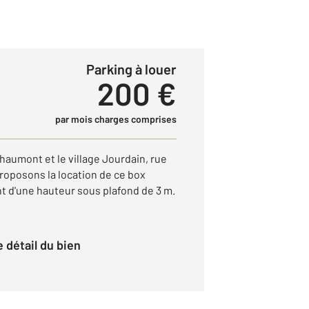
Parking à louer
200 €
par mois charges comprises
haumont et le village Jourdain, rue
roposons la location de ce box
nt d'une hauteur sous plafond de 3 m.
le détail du bien