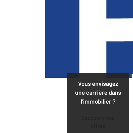
Vous envisagez
une carrière dans
l'immobilier ?
Découvrir nos
offres