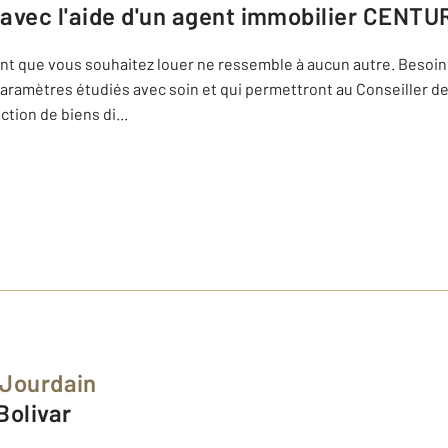
 avec l'aide d'un agent immobilier
CENTURY
ment que vous souhaitez louer ne ressemble à aucun autre. Besoins
 paramètres étudiés avec soin et qui permettront au Conseiller 
ction de biens di
...
 Jourdain
Bolivar