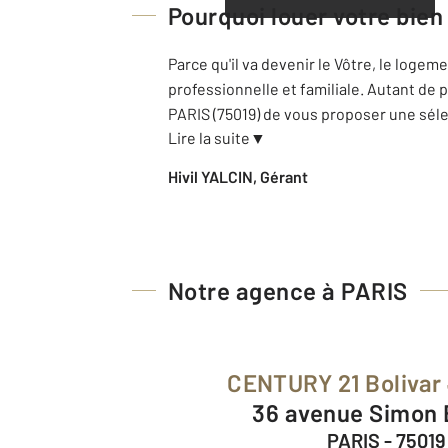
Pourquoi louer votre bien
Parce qu'il va devenir le Vôtre, le loge
professionnelle et familiale. Autant de
PARIS (75019) de vous proposer une séle
Lire la suite
▼
Hivil YALCIN, Gérant
Notre agence à PARIS
CENTURY 21 Bolivar
36 avenue Simon 
PARIS - 75019