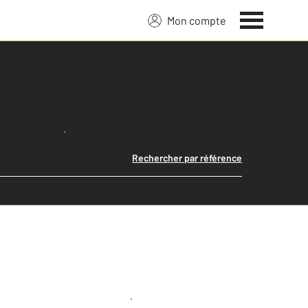
Mon compte
Lancer ma recherche
Rechercher par référence
Créer une alerte