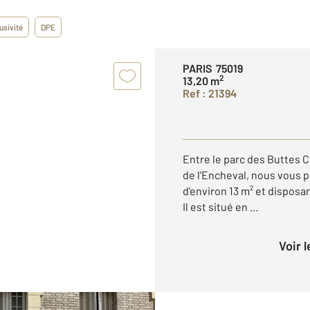
usivité
DPE
PARIS 75019
2
13,20 m
Ref : 21394
Entre le parc des Buttes C
de l'Encheval, nous vous p
d'environ 13 m² et disposa
Il est situé en ...
Voir 