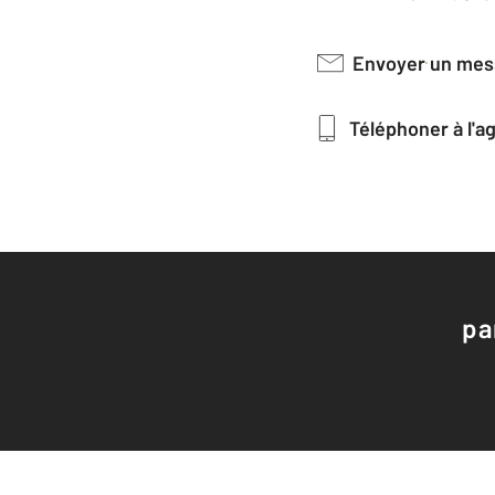
Envoyer un me
Téléphoner à l'
pa