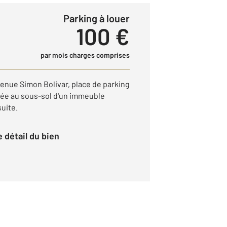
Parking à louer
100 €
par mois charges comprises
enue Simon Bolivar, place de parking
uée au sous-sol d'un immeuble
suite.
le détail du bien