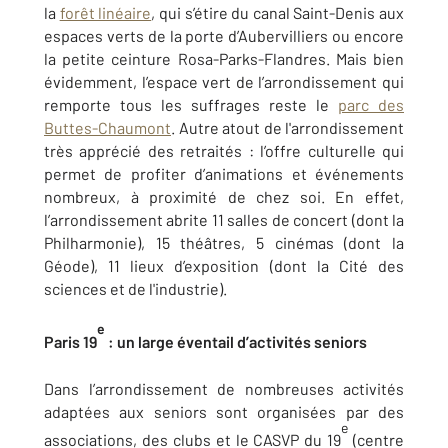
la
forêt linéaire
, qui s’étire du canal Saint-Denis aux
espaces verts de la porte d’Aubervilliers ou encore
la petite ceinture Rosa-Parks-Flandres. Mais bien
évidemment, l’espace vert de l’arrondissement qui
remporte tous les suffrages reste le
parc des
Buttes-Chaumont
. Autre atout de l'arrondissement
très apprécié des retraités : l’offre culturelle qui
permet de profiter d’animations et événements
nombreux, à proximité de chez soi. En effet,
l’arrondissement abrite 11 salles de concert (dont la
Philharmonie), 15 théâtres, 5 cinémas (dont la
Géode), 11 lieux d’exposition (dont la Cité des
sciences et de l'industrie).
e
Paris 19
: un large éventail d’activités seniors
Dans l’arrondissement de nombreuses activités
adaptées aux seniors sont organisées par des
e
associations, des clubs et le CASVP du 19
(centre