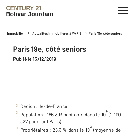
CENTURY 21
Bolivar Jourdain
Immobilier
Actualités immobilières à PARIS
Paris 19e, côté seniors
Paris 19e, côté seniors
Publié le 13/12/2019
Région : Île-de-France
e
Population : 186 393 habitants dans le 19
(2 190
327 pour tout Paris)
e
Propriétaires : 28,3 % dans le 19
(moyenne de