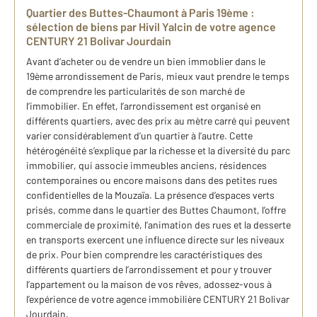
Quartier des Buttes-Chaumont à Paris 19ème :
sélection de biens par Hivil Yalcin de votre agence
CENTURY 21 Bolivar Jourdain
Avant d’acheter ou de vendre un bien immoblier dans le
19ème arrondissement de Paris, mieux vaut prendre le temps
de comprendre les particularités de son marché de
l’immobilier. En effet, l’arrondissement est organisé en
différents quartiers, avec des prix au mètre carré qui peuvent
varier considérablement d’un quartier à l’autre. Cette
hétérogénéité s’explique par la richesse et la diversité du parc
immobilier, qui associe immeubles anciens, résidences
contemporaines ou encore maisons dans des petites rues
confidentielles de la Mouzaïa. La présence d’espaces verts
prisés, comme dans le quartier des Buttes Chaumont, l’offre
commerciale de proximité, l’animation des rues et la desserte
en transports exercent une influence directe sur les niveaux
de prix. Pour bien comprendre les caractéristiques des
différents quartiers de l’arrondissement et pour y trouver
l’appartement ou la maison de vos rêves, adossez-vous à
l’expérience de votre agence immobilière CENTURY 21 Bolivar
Jourdain.