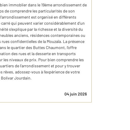
 bien immoblier dans le 19ème arrondissement de
ps de comprendre les particularités de son
 l’arrondissement est organisé en différents
e carré qui peuvent varier considérablement d’un
néité s’explique par la richesse et la diversité du
mmeubles anciens, résidences contemporaines ou
rues confidentielles de la Mouzaïa. La présence
ns le quartier des Buttes Chaumont, l’offre
ation des rues et la desserte en transports
ur les niveaux de prix. Pour bien comprendre les
uartiers de l’arrondissement et pour y trouver
s rêves, adossez-vous à l’expérience de votre
Bolivar Jourdain.
04 juin 2026