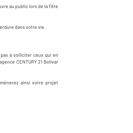
uvre au public lors de la Fête
erdure dans votre vie.
as à solliciter ceux qui en
re agence CENTURY 21 Bolivar
 mènerez ainsi votre projet