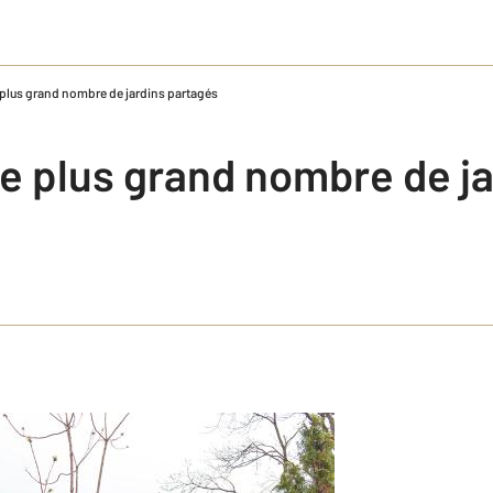
le plus grand nombre de jardins partagés
 le plus grand nombre de j