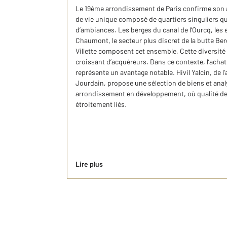
Le 19ème arrondissement de Paris confirme son at
de vie unique composé de quartiers singuliers q
d’ambiances. Les berges du canal de l’Ourcq, les
Chaumont, le secteur plus discret de la butte Bergey
Villette composent cet ensemble. Cette diversité
croissant d’acquéreurs. Dans ce contexte, l’acha
représente un avantage notable. Hivil Yalcin, de 
Jourdain, propose une sélection de biens et analy
arrondissement en développement, où qualité de 
étroitement liés.
Lire plus