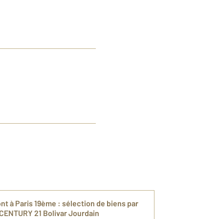
t à Paris 19ème : sélection de biens par
e CENTURY 21 Bolivar Jourdain