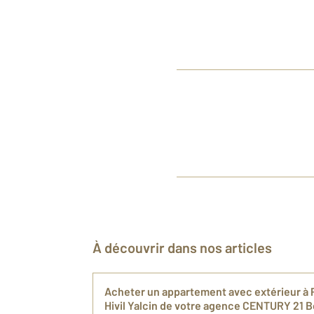
À découvrir dans nos articles
Ach​eter un appartement avec extérieur à 
Hivil Yalcin de votre agence CENTURY 21 B