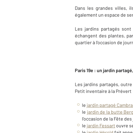
Dans les grandes villes, i
également un espace de sensi
Les jardins partagés sont 
échangent des plantes, par
quartier à l'occasion de jou
Paris 19e : un jardin partag
Les jardins partagés, outre
Petit inventaire à la Prévert 
le
jardin partagé Cambrai
le
jardin de la butte Ber
l’occasion de la Fête des 
le
jardin Fessart
ouvre se
le
jardin Hérold
fait appe