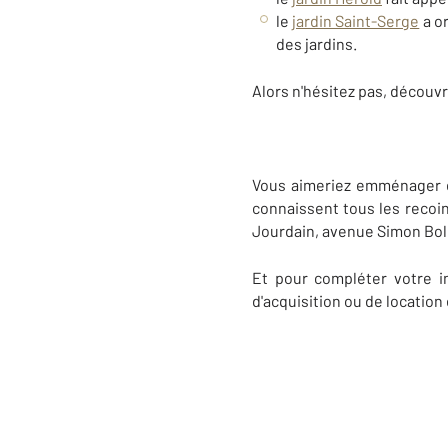
le
jardin Saint-Serge
a or
des jardins.
Alors n'hésitez pas, découvr
Vous aimeriez emménager da
connaissent tous les recoin
Jourdain, avenue Simon Boli
Et pour compléter votre in
d'acquisition ou de location