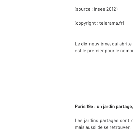
(source : Insee 2012)
(copyright : telerama.fr)
Le dix-neuvième, qui abrite
est le premier pour le nombr
Paris 19e : un jardin partagé
Les jardins partagés sont 
mais aussi de se retrouver.