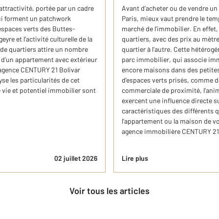
tractivité, portée par un cadre
Avant d’acheter ou de vendre un
ui forment un patchwork
Paris, mieux vaut prendre le tem
 espaces verts des Buttes-
marché de l’immobilier. En effet,
re et l’activité culturelle de la
quartiers, avec des prix au mètr
 de quartiers attire un nombre
quartier à l’autre. Cette hétérogé
t d’un appartement avec extérieur
parc immobilier, qui associe i
l’agence CENTURY 21 Bolivar
encore maisons dans des petites 
se les particularités de cet
d’espaces verts prisés, comme da
vie et potentiel immobilier sont
commerciale de proximité, l’anim
exercent une influence directe s
caractéristiques des différents q
l’appartement ou la maison de vo
agence immobilière CENTURY 21 
02 juillet 2026
Lire plus
Voir tous les articles