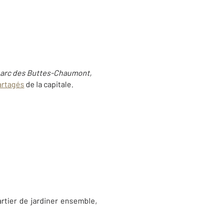
parc des Buttes-Chaumont,
partagés
de la capitale.
rtier de jardiner ensemble,