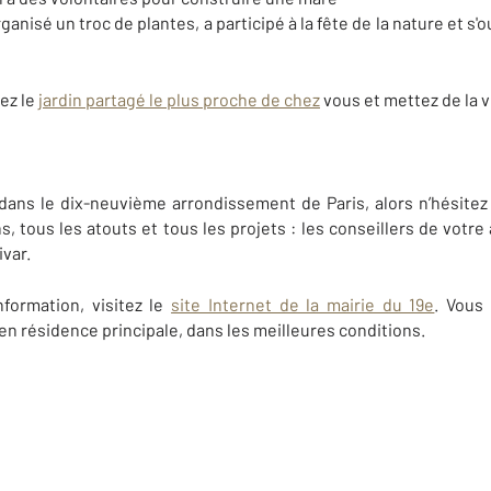
ganisé un troc de plantes, a participé à la fête de la nature et s'o
ez le
jardin partagé le plus proche de chez
vous et mettez de la v
ns le dix-neuvième arrondissement de Paris, alors n’hésitez p
s, tous les atouts et tous les projets : les conseillers de vot
var.
formation, visitez le
site Internet de la mairie du 19e
. Vous
 en résidence principale, dans les meilleures conditions.