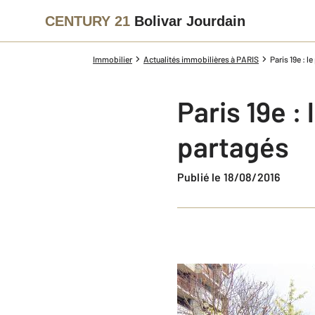
CENTURY 21
Bolivar Jourdain
Immobilier
Actualités immobilières à PARIS
Paris 19e : 
Paris 19e :
partagés
Publié le 18/08/2016