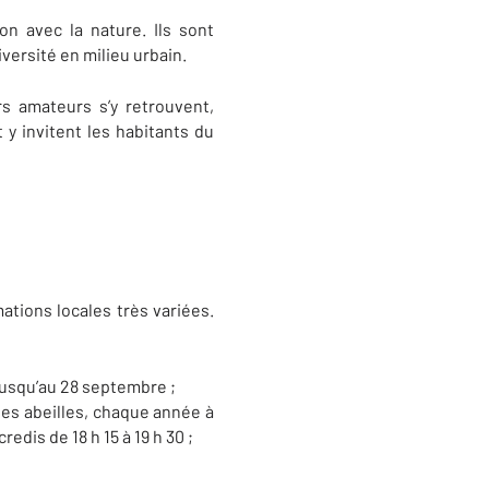
on avec la nature. Ils sont
versité en milieu urbain.
rs amateurs s’y retrouvent,
y invitent les habitants du
ations locales très variées.
jusqu’au 28 septembre ;
des abeilles, chaque année à
redis de 18 h 15 à 19 h 30 ;